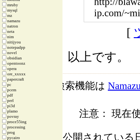
http://blaw
mruby
ip.com/~mi
mysql
mz
namazu
natron
[
neta
nim
nitijyou
notepadpp
以上です。
novel
obsidian
opentoonz
opera
ore_xxxxx
papercraft
検索機能は
Namaz
pc
pcem
pdf
perl
pi3d
注意： 現在使
plamo
povray
proce55ing
processing
prog
公開されている日記自
pycairo