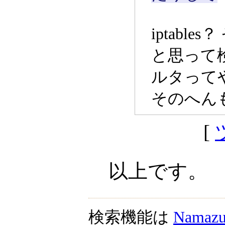
iptable
と思って
ルタって
そのへん
[
以上です。
検索機能は
Namaz