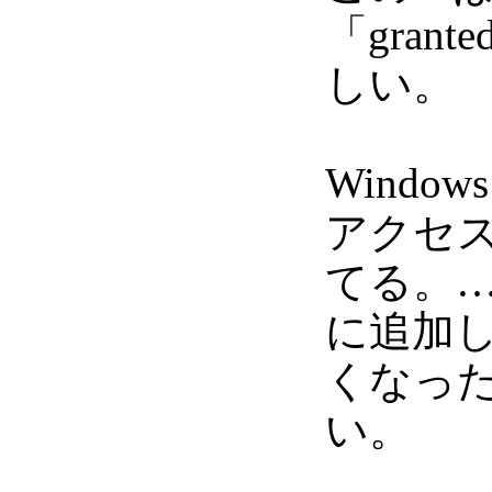
「gra
しい。
Windo
アクセ
てる。…Wi
に追加
くなっ
い。