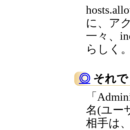
hosts.
に、ア
一々、i
らしく
◎
それで
「Admi
名(ユー
相手は、