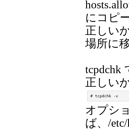
hosts.
にコピー
正しい
場所に
tcpdchk 
正しい
オプシ
ば、/etc/h