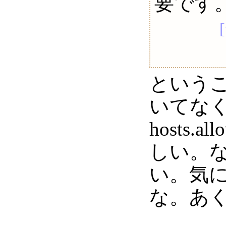
要です
ということで
いてなく
hosts.
しい。
い。気
な。あ