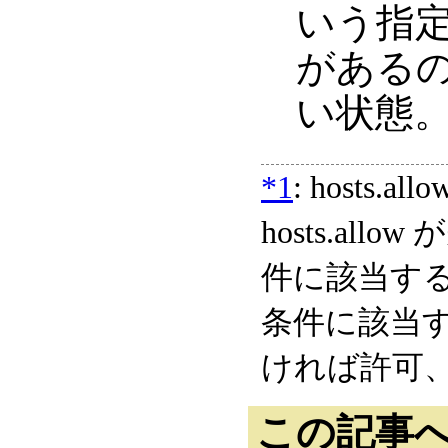
いう指
がある
い状態
*1
: hosts.a
hosts.all
件に該当するな
条件に該当す
ければ許可
この記事