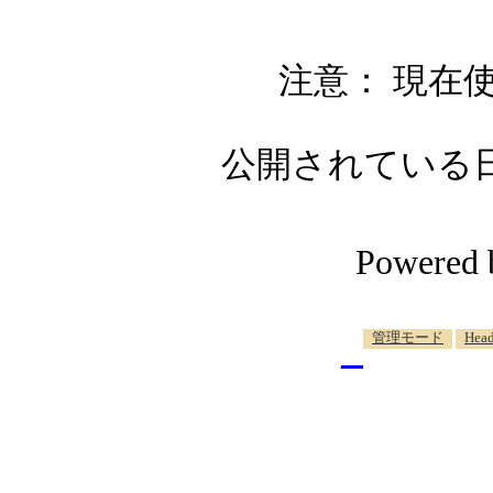
注意： 現在使
公開されている日記自
Powered
_
管理モード
Head