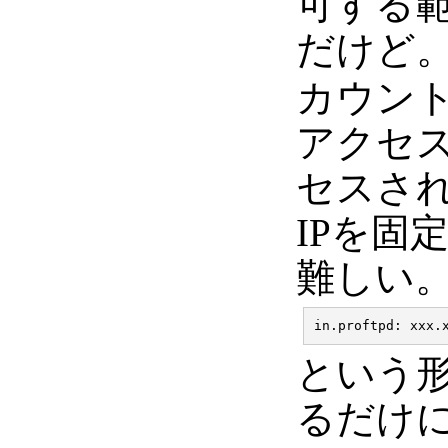
可する
だけど
カウン
アクセス
セスさ
IPを固
難しい。ひ
という形
るだけ