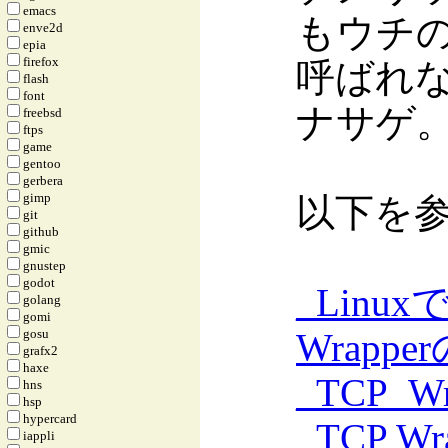
emacs
もウチの
enve2d
epia
firefox
呼ばれ
flash
font
ナサゲ
freebsd
ftps
game
gentoo
gerbera
gimp
以下を
git
github
gmic
gnustep
godot
_
Linu
golang
gomi
Wrappe
gosu
grafx2
haxe
_
TCP_W
hns
hsp
hypercard
_
TCP Wr
iappli