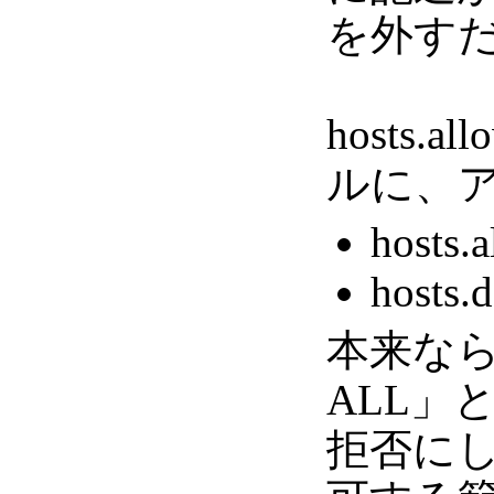
を外す
hosts.
ルに、ア
host
host
本来なら、h
ALL」
拒否にした