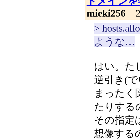
ドメインを
mieki256
20
> host
ような…
はい。た
逆引き(
まったく
たりする
その指定
想像する