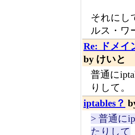
それにし
ルス・ワ
Re: ド
by けいと
2
普通にip
りして。
iptables？
by
> 普通に
たりして