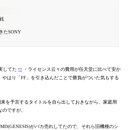
戦
たSONY
実してた
・ライセンス云々の費用が任天堂に比べて安か
*7
やはり「FF」を引き込んだことで勝負がついた気もする
到来を予言するタイトルを自ら出しておきながら、家庭用
なのですが。
D(GENESIS)がバカ売れしてたので、それら旧機種のシ