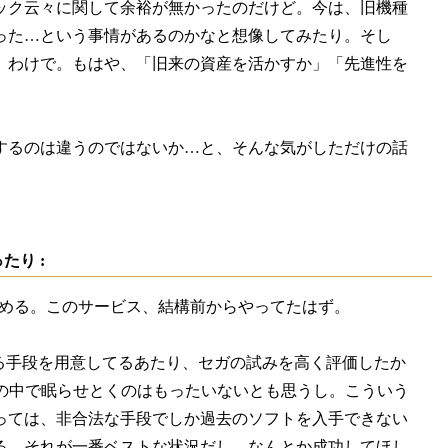
ック云々に関して余裕が無かったのだけど。今は、旧機種
った…という事情があるのかなと想像してみたり。そし
」わけで。もはや、「旧来の資産を活かすか」「先進性を
するのは違うのではないか…と、そんな気がしただけの話
り :
める。このサービス、結構前からやってたはず。
る手段を用意してるあたり、セガの試みを高く評価したか
)の中で眠らせとくのはもったいないとも思うし。こういう
っては、非合法な手段でしか過去のソフトを入手できない
る。それが一番ベストな状況だし。なんとか成功してほし