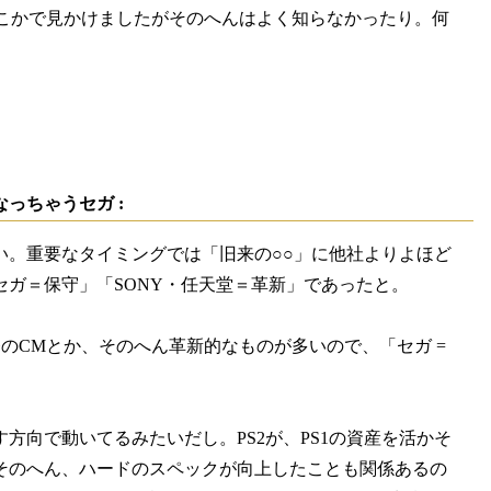
こかで見かけましたがそのへんはよく知らなかったり。何
っちゃうセガ :
い。重要なタイミングでは「旧来の○○」に他社よりよほど
ガ＝保守」「SONY・任天堂＝革新」であったと。
のCMとか、そのへん革新的なものが多いので、「セガ =
向で動いてるみたいだし。PS2が、PS1の資産を活かそ
そのへん、ハードのスペックが向上したことも関係あるの