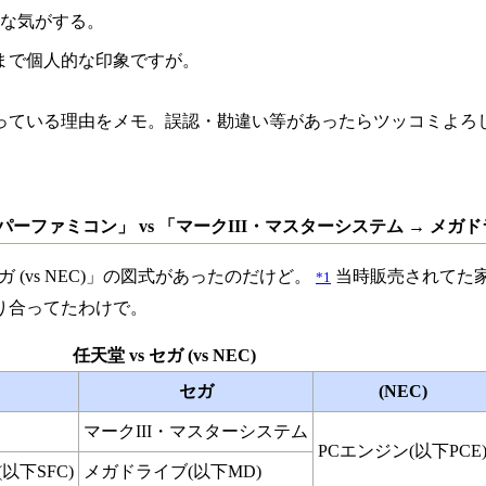
な気がする。
まで個人的な印象ですが。
っている理由をメモ。誤認・勘違い等があったらツッコミよろ
パーファミコン」 vs 「マークIII・マスターシステム → メガド
ガ (vs NEC)」の図式があったのだけど。
当時販売されてた
*1
り合ってたわけで。
任天堂 vs セガ (vs NEC)
セガ
(NEC)
マークIII・マスターシステム
PCエンジン(以下PCE
以下SFC)
メガドライブ(以下MD)