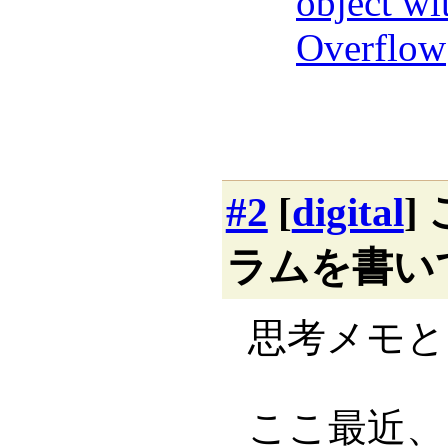
object wi
Overflow
#2
[
digital
]
ラムを書い
思考メモと
ここ最近、