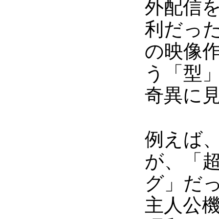
外配信
利だっ
の映像
う「型
奇異に
例えば、
が、「
グ」だ
主人公