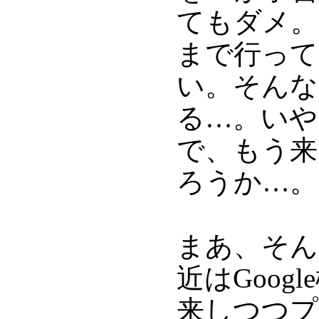
てもダメ。
まで行って
い。そんな
る…。いや
で、もう来
ろうか…。
まあ、そん
近はGoogle
来しつつプ