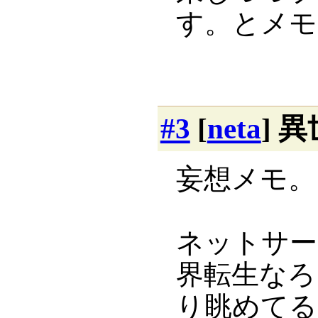
す。とメモ
#3
[
neta
] 
妄想メモ。
ネットサー
界転生なろ
り眺めてる