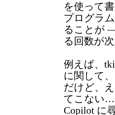
を使って書
プログラム
ることが ―― 
る回数が次
例えば、tk
に関して、
だけど、え
てこない…。
Copilo