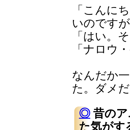
「こんにち
いのですが
「はい。そ
「ナロウ・
なんだか一
た。ダメだ
◎
昔のア
た気がする