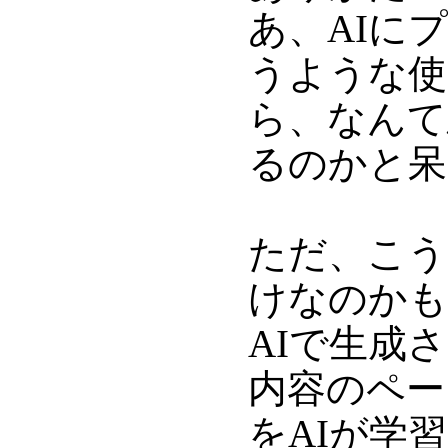
あ、AIに
うような使
ら、なんて
るのかと呆
ただ、こう
けなのかも
AIで生成
内容のペー
をAIが学