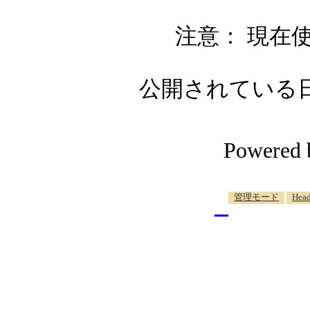
注意： 現在使
公開されている日記自
Powered
_
管理モード
Head