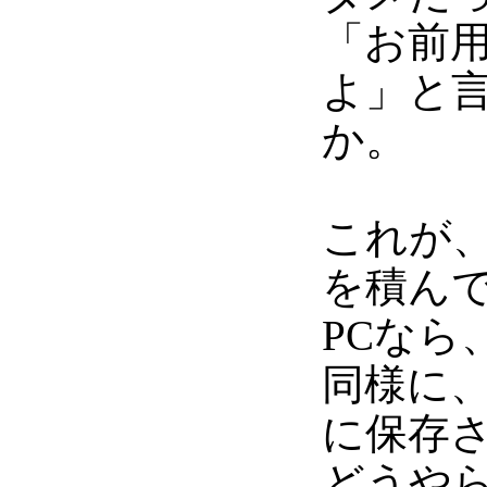
「お前
よ」と
か。
これが、
を積ん
PCなら
同様に、
に保存
どうやら