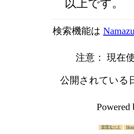
以上です。
検索機能は
Namaz
注意： 現在使
公開されている日記自
Powered
_
管理モード
Head