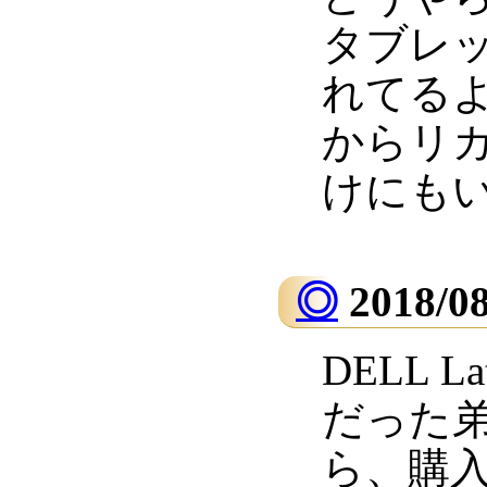
タブレッ
れてる
からリ
けにも
◎
2018/0
DELL L
だった
ら、購