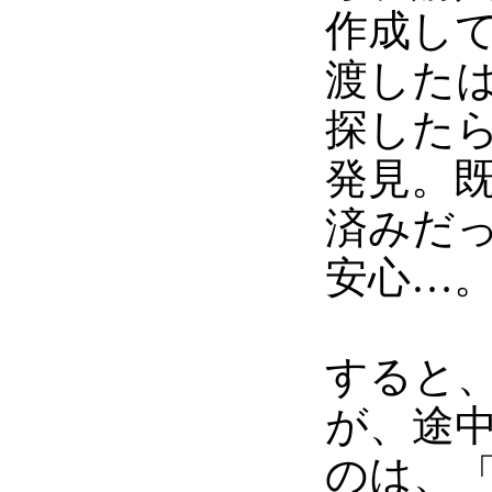
作成して
渡した
探したら
発見。
済みだ
安心…
すると、DE
が、途
のは、