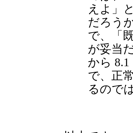
えよ」
だろう
で、「
が妥当だ
から 8
で、正
るので