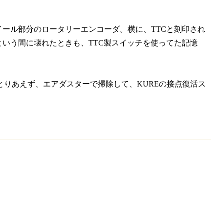
イール部分のロータリーエンコーダ。横に、TTCと刻印され
っという間に壊れたときも、TTC製スイッチを使ってた記憶
りあえず、エアダスターで掃除して、KUREの接点復活ス