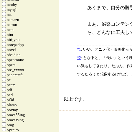
mruby
あくまで、自分の勝
mysql
mz
namazu
まあ、娯楽コンテン
natron
neta
ら、どんなに工夫し
nim
nitijyou
notepadpp
*1
: いや、アニメ化・映画化
novel
obsidian
*2
: となると、「長い」とい
opentoonz
opera
い気もしてきたり。たぶん、作
ore_xxxxx
するだろうと想像するけれど。
papercraft
pc
pcem
pdf
perl
以上です。
pi3d
plamo
povray
proce55ing
processing
prog
pycairo