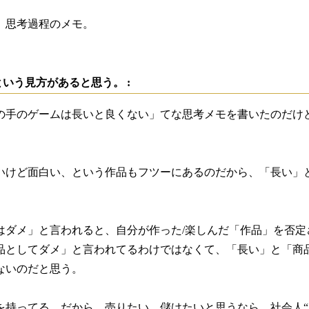
、思考過程のメモ。
いう見方があると思う。 :
の手のゲームは長いと良くない」てな思考メモを書いたのだけ
。
いけど面白い、という作品もフツーにあるのだから、「長い」
はダメ」と言われると、自分が作った/楽しんだ「作品」を否
品としてダメ」と言われてるわけではなくて、「長い」と「商
ないのだと思う。
を持ってる。だから、売りたい、儲けたいと思うなら、社会人“