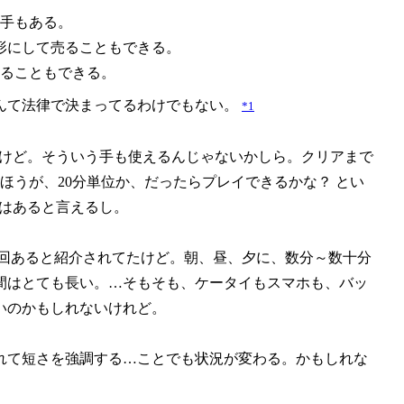
手もある。
い形にして売ることもできる。
ることもできる。
んて法律で決まってるわけでもない。
*1
んだけど。そういう手も使えるんじゃないかしら。クリアまで
ほうが、20分単位か、だったらプレイできるかな？ とい
はあると言えるし。
3回あると紹介されてたけど。朝、昼、夕に、数分～数十分
間はとても長い。…そもそも、ケータイもスマホも、バッ
いのかもしれないけれど。
れて短さを強調する…ことでも状況が変わる。かもしれな