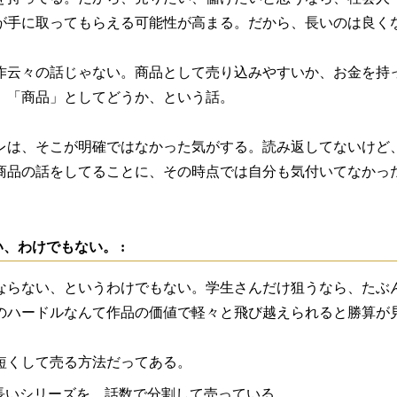
が手に取ってもらえる可能性が高まる。だから、長いのは良く
作云々の話じゃない。商品として売り込みやすいか、お金を持
、「商品」としてどうか、という話。
レは、そこが明確ではなかった気がする。読み返してないけど
商品の話をしてることに、その時点では自分も気付いてなかっ
、わけでもない。 :
ならない、というわけでもない。学生さんだけ狙うなら、たぶ
のハードルなんて作品の価値で軽々と飛び越えられると勝算が
短くして売る方法だってある。
長いシリーズを、話数で分割して売っている。