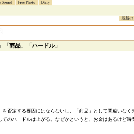
e Sound
Free Photo
Diary
最新の
]
品」「商品」「ハードル」
」を否定する要因にはならないし、「商品」として間違いなく
してのハードルは上がる。なぜかというと、お金はあるけど時