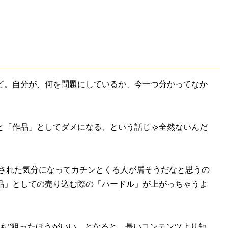
ど。自分が、何を問題にしているか、今一つ分かってなか
と「作品」としてダメになる、という話じゃ全然ないんだ
定された気分になってカチンとくる人が居そうだなと思うの
品」としての売り込む際の「ハードル」が上がっちゃうよ
も”狙ったほうがいい。となると、長いコンテンツより短