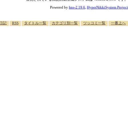
Powered by
hns-2.19.6
,
HyperNikkiSystem Project
日記
RSS
タイトル一覧
カテゴリ別一覧
ツッコミ一覧
一番上へ