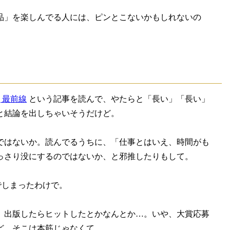
品」を楽しんでる人には、ピンとこないかもしれないの
| 最前線
という記事を読んで、やたらと「長い」「長い」
と結論を出しちゃいそうだけど。
ではないか。読んでるうちに、「仕事とはいえ、時間がも
っさり没にするのではないか、と邪推したりもして。
でしまったわけで。
、出版したらヒットしたとかなんとか…。いや、大賞応募
ど。そこは本筋じゃなくて。