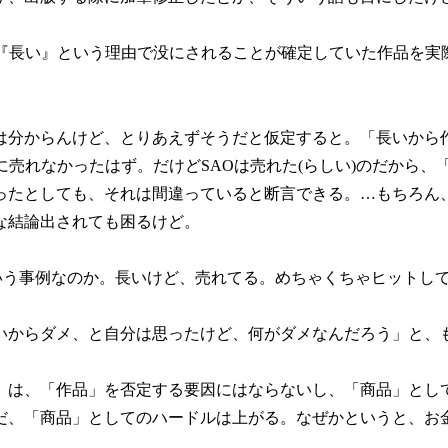
「『長い』という理由で没にされることが確定していた作品を実
は分からんけど、とりあえずそうだと仮定すると。「長いから
なに売れなかったはず。だけどSAOは売れた(らしい)のだから
ったとしても、それは間違っていると断言できる。…もちろん
な結論出されても困るけど。
ういう事例なのか。長いけど、売れてる。めちゃくちゃヒットし
いからダメ、と自分は思ったけど、何がダメなんだろう」と、
」は、「作品」を否定する要因にはならないし、「商品」とし
だ、「商品」としてのハードルは上がる。なぜかというと、お