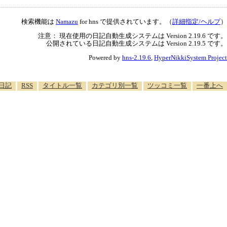
検索機能は
Namazu
for hns で提供されています。（
詳細指定/ヘルプ
）
注意： 現在使用の日記自動生成システムは Version 2.19.6 です。
公開されている日記自動生成システムは Version 2.19.5 です。
Powered by
hns-2.19.6
,
HyperNikkiSystem Project
日記
RSS
タイトル一覧
カテゴリ別一覧
ツッコミ一覧
一番上へ