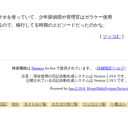
マホを使っていて、少年探偵団や管理官はガラケー使用
るので、移行してる時期のエピソードだったのかな。
[
ツッコむ
]
検索機能は
Namazu
for hns で提供されています。（
詳細指定/ヘルプ
）
注意： 現在使用の日記自動生成システムは Version 2.19.6 です。
公開されている日記自動生成システムは Version 2.19.5 です。
Powered by
hns-2.19.6
,
HyperNikkiSystem Project
日記
RSS
タイトル一覧
カテゴリ別一覧
ツッコミ一覧
一番上へ