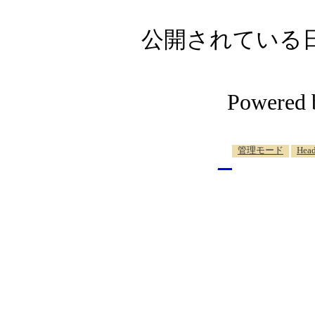
公開されている日記自
Powered
_
管理モード
Head