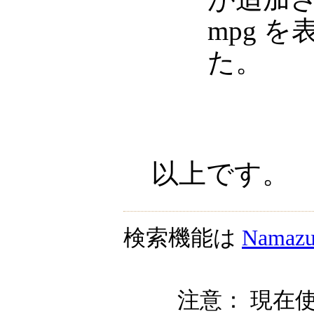
mpg 
た。
以上です。
検索機能は
Namaz
注意： 現在使