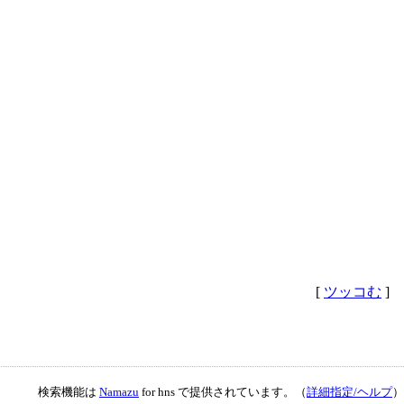
[
ツッコむ
]
検索機能は
Namazu
for hns で提供されています。（
詳細指定/ヘルプ
）