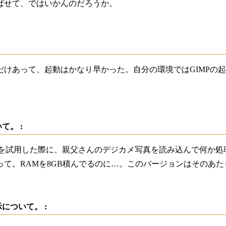
ばせて、ではいかんのだろうか。
だけあって、起動はかなり早かった。自分の環境ではGIMPの
て。 :
raphic 2 を試用した際に、親父さんのデジカメ写真を読み込ん
って。RAMを8GB積んでるのに…。このバージョンはそのあ
について。 :