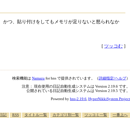
コピー、かつ、貼り付けをしてもメモリが足りないと怒られなか
[
ツッコむ
]
検索機能は
Namazu
for hns で提供されています。（
詳細指定/ヘルプ
）
注意： 現在使用の日記自動生成システムは Version 2.19.6 です。
公開されている日記自動生成システムは Version 2.19.5 です。
Powered by
hns-2.19.6
,
HyperNikkiSystem Project
日記
RSS
タイトル一覧
カテゴリ別一覧
ツッコミ一覧
一番上へ