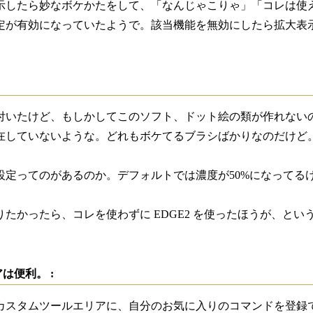
示したら妙なボケかたをして、「なんじゃこりゃ」「コレは使
定が有効になっていたようで。該当機能を無効にしたら拡大表
付いたけど、もしかしてこのソフト、ドット絵の類が作れない
在していないような。どれもボケてるブラシばかりなのだけど
設定ってのがあるのか。デフォルトでは濃度が50%になってるけ
たかったら、コレを使わずに EDGE2 を使ったほうが、とい
は便利。 :
カスタムツールエリアに、自分のお気に入りのコマンドを登録