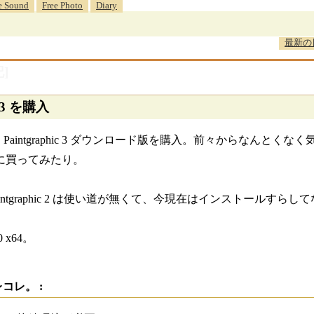
e Sound
Free Photo
Diary
最新の
]
ic 3 を購入
、Paintgraphic 3 ダウンロード版を購入。前々からなんと
に買ってみたり。
intgraphic 2 は使い道が無くて、今現在はインストール
 x64。
コレ。 :