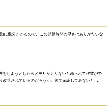
起動に数分かかるので、この起動時間の早さはありがたいな
で何か処理をしようとしたらメモリが足りないと怒られて作業がで
たり改善されているのだろうか。後で確認してみないと…。