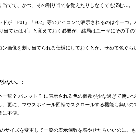
り当てて、かつ、その割り当てを覚えたりしなくても済む…。
ンドが「F01」「F02」等のアイコンで表示されるのは今一つ
割り当てたはず」と覚えておく必要が。結局はユーザにその手
コン画像を割り当てられる仕様にしておくとか、せめて色ぐら
少ない。 :
本一覧？ パレット？ に表示される色の個数が少な過ぎて使い
し。更に、マウスホイール回転でスクロールする機能も無いの
常に不便。
のサイズを変更して一覧の表示個数を増やせたらいいのに。もっともこの