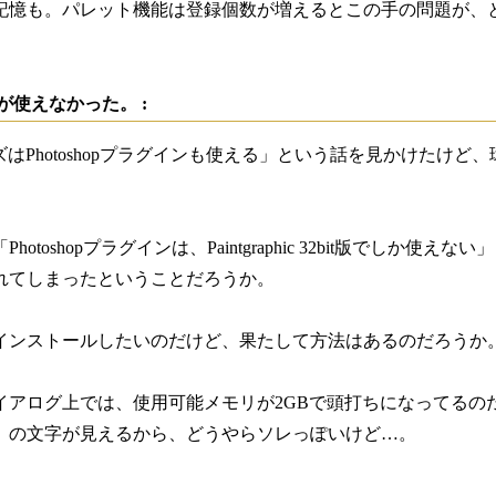
記憶も。パレット機能は登録個数が増えるとこの手の問題が、
ンが使えなかった。 :
icシリーズはPhotoshopプラグインも使える」という話を見か
otoshopプラグインは、Paintgraphic 32bit版でしか
れてしまったということだろうか。
版をインストールしたいのだけど、果たして方法はあるのだろう
アログ上では、使用可能メモリが2GBで頭打ちになってるのだよ
4」の文字が見えるから、どうやらソレっぽいけど…。