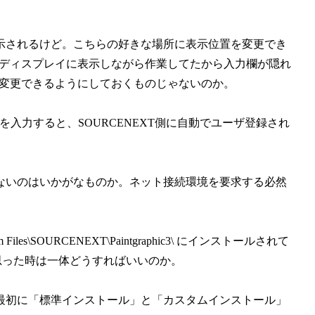
示されるけど。こちらの好きな場所に表示位置を変更でき
をディスプレイに表示しながら作業してたから入力欄が隠れ
を変更できるようにしておくものじゃないのか。
を入力すると、SOURCENEXT側に自動でユーザ登録され
ないのはいかがなものか。ネット接続環境を要求する必然
SOURCENEXT\Paintgraphic3\ にインストールされて
思った時は一体どうすればいいのか。
最初に「標準インストール」と「カスタムインストール」