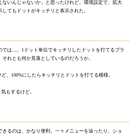
えないんじゃないか」と思ったけれど。環境設定で、拡大
示してもドットがキッチリと表示された。
のでは…。1ドット単位でキッチリしたドットを打てるブラ
。それとも何か見落としているのだろうか。
ど、100%にしたらキッチリとドットを打てる模様。
う気もするけど。
できるのは、かなり便利。一々メニューを辿ったり、ショ