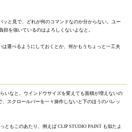
。パッと見で、どれが何のコマンドなのか分からない。ユー
の負担を強いているのはよろしくないよなと。
いは選べるようにしておくとか、何かもうちょっと一工夫
づらいなと。ウインドウサイズを変えても面積が増えないの
で、スクロールバーを一々操作しないと下のほうのパレッ
あたり、例えば CLIP STUDIO PAINT も似たよ