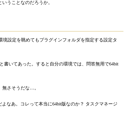
ということなのだろうか。
けたけど、環境設定を眺めてもプラグインフォルダを指定する設定タ
使えない」と書いてあった。すると自分の環境では、問答無用で64bit
か。無さそうだな…。
なあ。コレって本当に64bit版なのか？ タスクマネージ