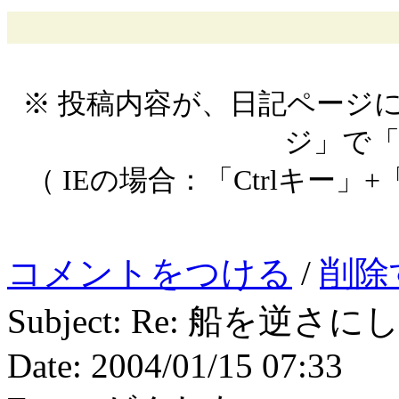
※ 投稿内容が、日記ページ
ジ」で
（ IEの場合：「Ctrlキー」+
コメントをつける
/
削除
Subject: Re: 船を
Date: 2004/01/15 07:33