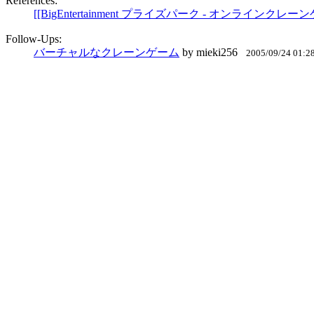
References:
[[BigEntertainment プライズパーク - オンラインクレ
Follow-Ups:
バーチャルなクレーンゲーム
by mieki256
2005/09/24 01:2