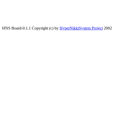
HNS Board-0.1.1 Copyright (c) by
HyperNikkiSystem Project
2002