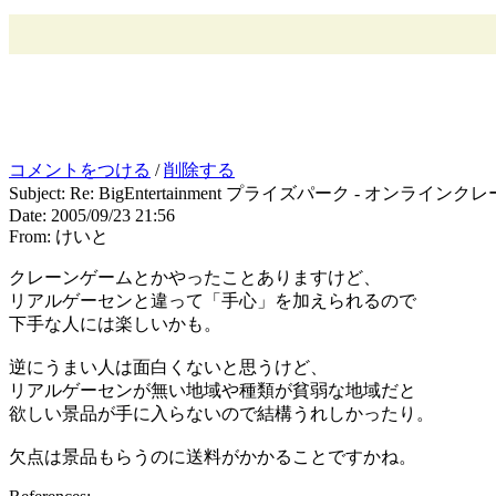
コメントをつける
/
削除する
Subject: Re: BigEntertainment プライズパーク - オン
Date: 2005/09/23 21:56
From: けいと
クレーンゲームとかやったことありますけど、
リアルゲーセンと違って「手心」を加えられるので
下手な人には楽しいかも。
逆にうまい人は面白くないと思うけど、
リアルゲーセンが無い地域や種類が貧弱な地域だと
欲しい景品が手に入らないので結構うれしかったり。
欠点は景品もらうのに送料がかかることですかね。