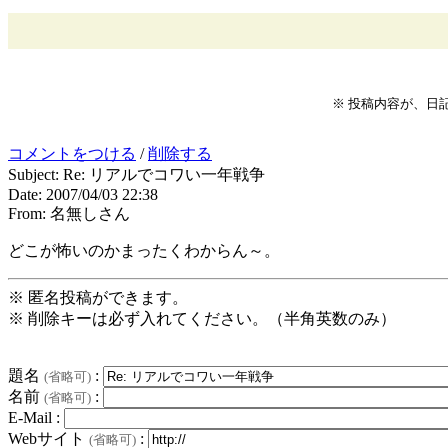
※ 投稿内容が、日
コメントをつける
/
削除する
Subject: Re: リアルでコワい一年戦争
Date: 2007/04/03 22:38
From: 名無しさん
どこが怖いのかまったくわからん～。
※ 匿名投稿ができます。
※ 削除キーは必ず入れてください。（半角英数のみ）
題名
:
(省略可)
名前
:
(省略可)
E-Mail :
Webサイト
:
(省略可)