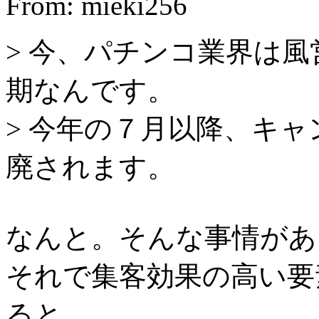
From: mieki256
> 今、パチンコ業界は
期なんです。
> 今年の７月以降、キ
廃されます。
なんと。そんな事情があ
それで集客効果の高い要
ると…。