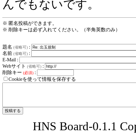
んでもないです。
※ 匿名投稿ができます。
※ 削除キーは必ず入れてください。（半角英数のみ）
題名
:
(省略可)
名前
:
(省略可)
E-Mail :
Webサイト
:
(省略可)
削除キー
:
(必須)
Cookieを使って情報を保存する
HNS Board-0.1.1 Cop