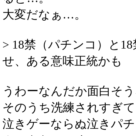
大変だなぁ…。
> 18禁（パチンコ）と
せ、ある意味正統かも
うわーなんだか面白そう
そのうち洗練されすぎて
泣きゲーならぬ泣き