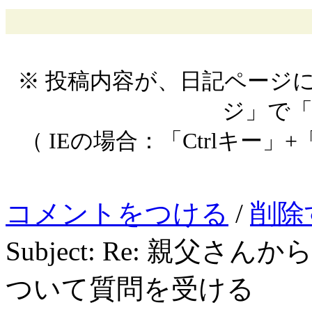
※ 投稿内容が、日記ページ
ジ」で
（ IEの場合：「Ctrlキー」+
コメントをつける
/
削除
Subject: Re: 親父さんから Ar
ついて質問を受ける