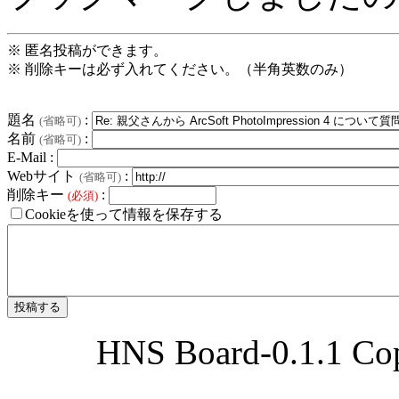
※ 匿名投稿ができます。
※ 削除キーは必ず入れてください。（半角英数のみ）
題名
:
(省略可)
名前
:
(省略可)
E-Mail :
Webサイト
:
(省略可)
削除キー
:
(必須)
Cookieを使って情報を保存する
HNS Board-0.1.1 Cop