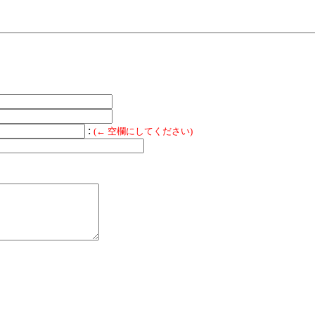
:
(← 空欄にしてください)