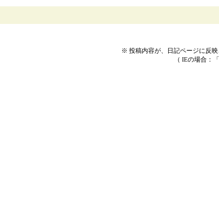
※ 投稿内容が、日記ページに反
（ IEの場合：