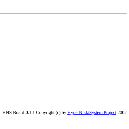
HNS Board-0.1.1 Copyright (c) by
HyperNikkiSystem Project
2002