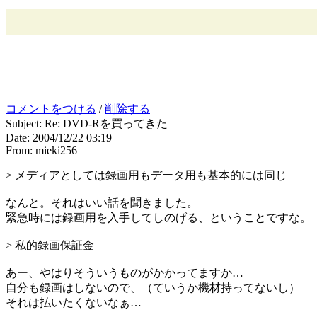
コメントをつける
/
削除する
Subject: Re: DVD-Rを買ってきた
Date: 2004/12/22 03:19
From: mieki256
> メディアとしては録画用もデータ用も基本的には同じ
なんと。それはいい話を聞きました。
緊急時には録画用を入手してしのげる、ということですな。
> 私的録画保証金
あー、やはりそういうものがかかってますか…
自分も録画はしないので、（ていうか機材持ってないし）
それは払いたくないなぁ…