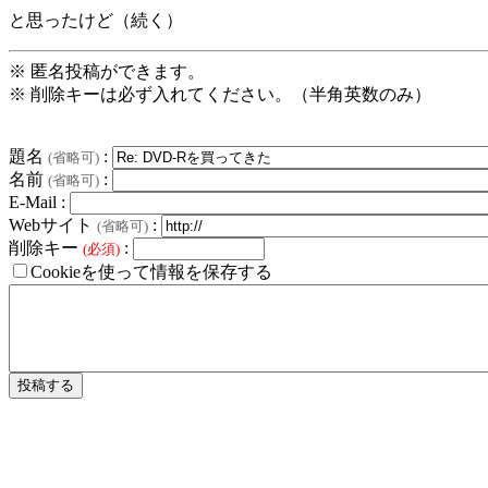
と思ったけど（続く）
※ 匿名投稿ができます。
※ 削除キーは必ず入れてください。（半角英数のみ）
題名
:
(省略可)
名前
:
(省略可)
E-Mail :
Webサイト
:
(省略可)
削除キー
:
(必須)
Cookieを使って情報を保存する