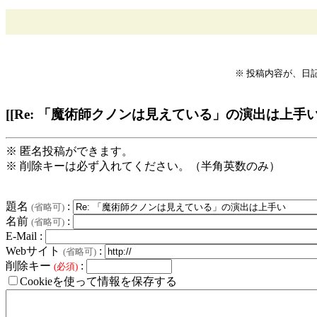
※ 投稿内容が、日
[[Re: 「魔術師クノンは見えている」の演出は上手い
※ 匿名投稿ができます。
※ 削除キーは必ず入れてください。（半角英数のみ）
題名
:
(省略可)
名前
:
(省略可)
E-Mail :
Webサイト
:
(省略可)
削除キー
:
(必須)
Cookieを使って情報を保存する