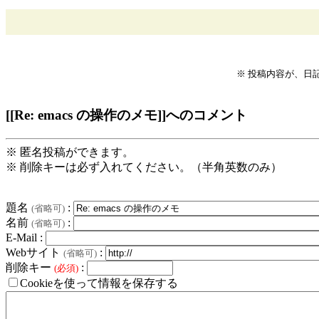
※ 投稿内容が、日
[[Re: emacs の操作のメモ]]へのコメント
※ 匿名投稿ができます。
※ 削除キーは必ず入れてください。（半角英数のみ）
題名
:
(省略可)
名前
:
(省略可)
E-Mail :
Webサイト
:
(省略可)
削除キー
:
(必須)
Cookieを使って情報を保存する