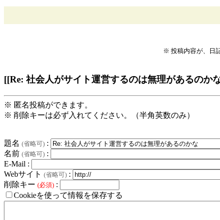
※ 投稿内容が、日
[[Re: 社会人がサイト運営するのは無理があるのかな
※ 匿名投稿ができます。
※ 削除キーは必ず入れてください。（半角英数のみ）
題名
:
(省略可)
名前
:
(省略可)
E-Mail :
Webサイト
:
(省略可)
削除キー
:
(必須)
Cookieを使って情報を保存する