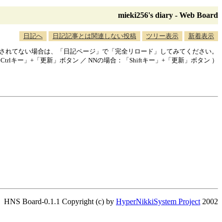
mieki256's diary - Web Board
日記へ
日記記事とは関連しない投稿
ツリー表示
新着表示
映されてない場合は、「日記ページ」で「完全リロード」してみてください。
「Ctrlキー」+「更新」ボタン ／ NNの場合：「Shiftキー」+「更新」ボタン ）
HNS Board-0.1.1 Copyright (c) by
HyperNikkiSystem Project
2002