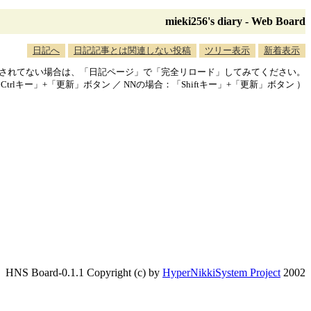
mieki256's diary - Web Board
日記へ
日記記事とは関連しない投稿
ツリー表示
新着表示
映されてない場合は、「日記ページ」で「完全リロード」してみてください。
「Ctrlキー」+「更新」ボタン ／ NNの場合：「Shiftキー」+「更新」ボタン ）
HNS Board-0.1.1 Copyright (c) by
HyperNikkiSystem Project
2002