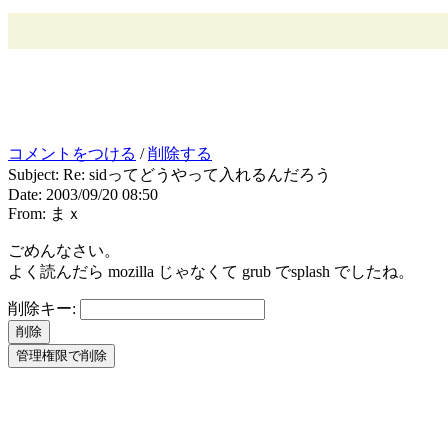
コメントをつける
/
削除する
Subject: Re: sidってどうやって入れるんだろう
Date: 2003/09/20 08:50
From: まｘ
ごめんなさい。
よく読んだら mozilla じゃなくて grub でsplash でしたね。
削除キー: