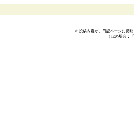
※ 投稿内容が、日記ページに反
（ IEの場合：