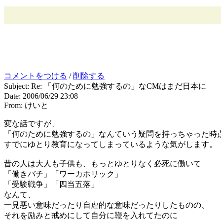
コメントをつける
/
削除する
Subject: Re: 「何のために勉強するの」なCMはまだ日本に
Date: 2006/06/29 23:08
From: けいと
変な話ですが、
「何のために勉強するの」なんていう疑問を持っちゃった時
すでにゆとり教育になってしまっているような気がします。
昔の人は大人も子供も、もっとゆとりなく必死に働いて
「働きバチ」「ワーカホリック」
「受験戦争」「四当五落」
なんて、
一見悪い意味だったり自虐的な意味だったりしたものの、
それを励みと戒めにして自分に鞭を入れてたのに