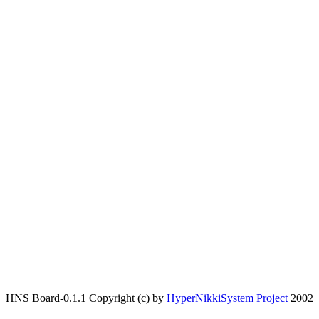
HNS Board-0.1.1 Copyright (c) by
HyperNikkiSystem Project
2002