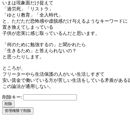
いまは現象面だけ捉えて
「過労死」「リストラ」
「ゆとり教育」「全入時代」
と、ただただ恐怖感や虚脱感だけ与えるようなキーワードに
置き換えてしまっている
子供が忠実に感じ取っているんだと思います。
「何のために勉強するの」と聞かれたら
「生きるため」と答えられないの？
と思ったりします。
ところが、
フリーターやら生活保護の人がいい生活しすぎて
安い賃金で働いている方が苦しい生活をしている矛盾がある
この論法が通用しない。
削除キー: