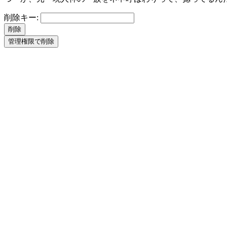
削除キー: