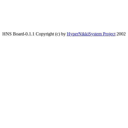
HNS Board-0.1.1 Copyright (c) by
HyperNikkiSystem Project
2002