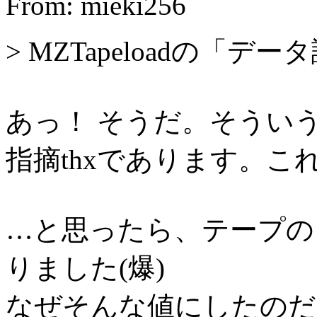
From: mieki256
> MZTapeloadの「
あっ！ そうだ。そうい
指摘thxであります。こ
…と思ったら、テープの
りました(爆)
なぜそんな値にしたのだ…