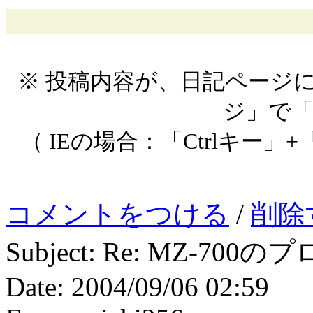
※ 投稿内容が、日記ページ
ジ」で
（ IEの場合：「Ctrlキー」+
コメントをつける
/
削除
Subject: Re: MZ-
Date: 2004/09/06 02:59