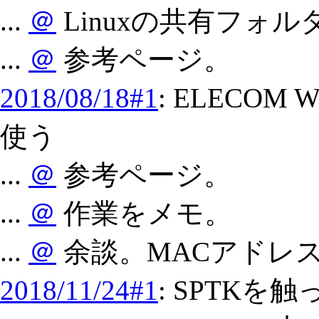
...
＠
Linuxの共有フォル
...
＠
参考ページ。
2018/08/18#1
: ELECOM 
使う
...
＠
参考ページ。
...
＠
作業をメモ。
...
＠
余談。MACアドレ
2018/11/24#1
: SPTKを