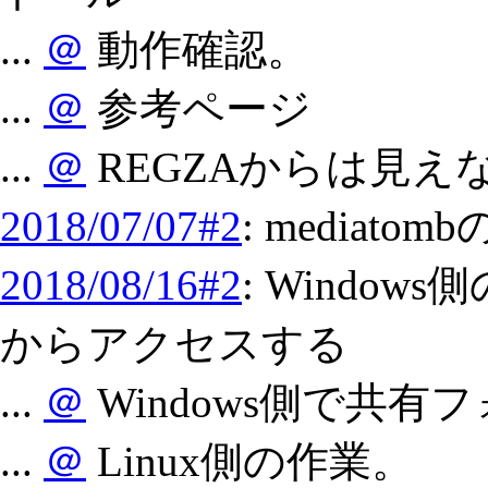
...
＠
動作確認。
...
＠
参考ページ
...
＠
REGZAからは見え
2018/07/07#2
: mediat
2018/08/16#2
: Windows
からアクセスする
...
＠
Windows側で共有
...
＠
Linux側の作業。