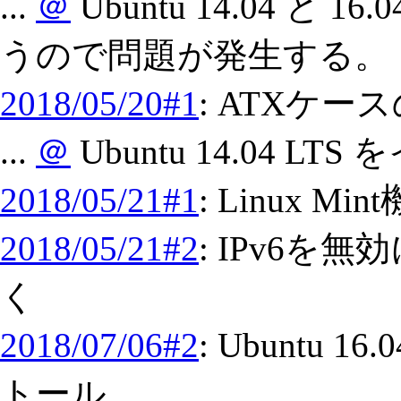
...
＠
Ubuntu 14.04 と 
うので問題が発生する。
2018/05/20#1
: ATXケー
...
＠
Ubuntu 14.04 L
2018/05/21#1
: Linux 
2018/05/21#2
: IPv6を
く
2018/07/06#2
: Ubuntu 1
トール