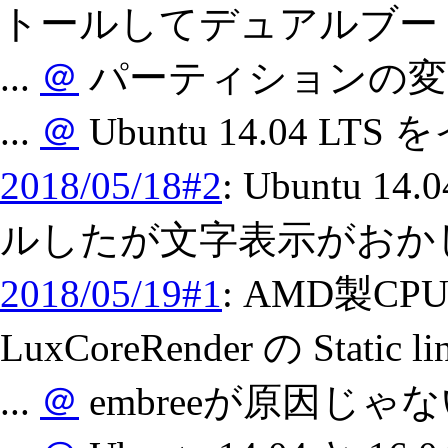
トールしてデュアルブー
...
＠
パーティションの変
...
＠
Ubuntu 14.04 L
2018/05/18#2
: Ubuntu 
ルしたが文字表示がおか
2018/05/19#1
: AMD製CPU 
LuxCoreRender の St
...
＠
embreeが原因じゃ